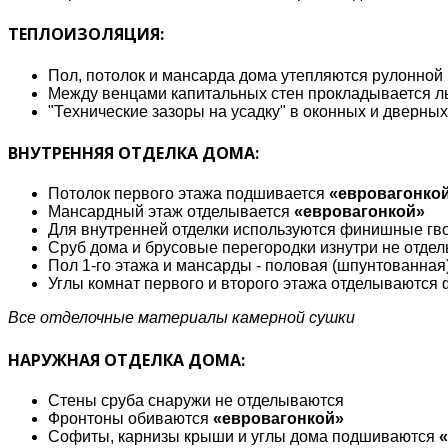
ТЕПЛОИЗОЛЯЦИЯ:
Пол, потолок и мансарда дома утепляются рулонной
Между венцами капитальных стен прокладывается л
"Технические зазоры на усадку" в оконных и дверны
ВНУТРЕННЯЯ ОТДЕЛКА ДОМА:
Потолок первого этажа подшивается
«евровагонко
Мансардный этаж отделывается
«евровагонкой»
Для внутренней отделки используются финишные гв
Сруб дома и брусовые перегородки изнутри не отде
Пол 1-го этажа и мансарды - половая (шпунтованная
Углы комнат первого и второго этажа отделываются
Все отделочные материалы камерной сушки
НАРУЖНАЯ ОТДЕЛКА ДОМА:
Стены сруба снаружи не отделываются
Фронтоны обиваются
«евровагонкой»
Софиты, карнизы крыши и углы дома подшиваются