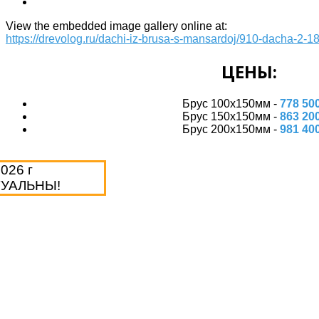
View the embedded image gallery online at:
https://drevolog.ru/dachi-iz-brusa-s-mansardoj/910-dacha-2-
ЦЕНЫ:
Брус 100х150мм -
778 50
Брус 150х150мм -
863 20
Брус 200х150мм -
981 40
2026 г
ТУАЛЬНЫ!