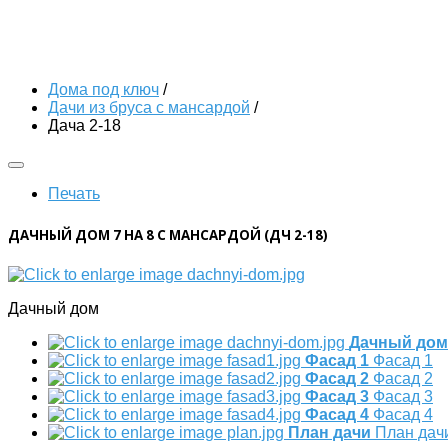
Дома под ключ
/
Дачи из бруса с мансардой
/
Дача 2-18
Печать
ДАЧНЫЙ ДОМ 7 НА 8 С МАНСАРДОЙ (ДЧ 2-18)
Дачный дом
Дачный дом
Фасад 1
Фасад 1
Фасад 2
Фасад 2
Фасад 3
Фасад 3
Фасад 4
Фасад 4
План дачи
План дач