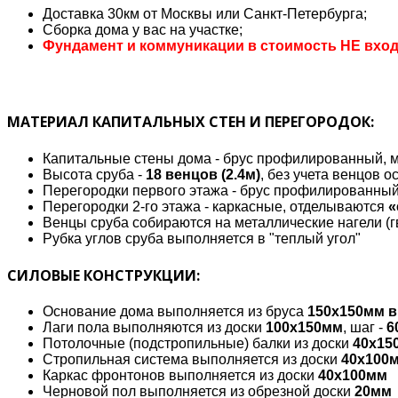
Доставка 30км от Москвы или Санкт-Петербурга;
Сборка дома у вас на участке;
Фундамент и коммуникации в стоимость НЕ вход
МАТЕРИАЛ КАПИТАЛЬНЫХ СТЕН И ПЕРЕГОРОДОК:
Капитальные стены дома - брус профилированный, м
Высота сруба -
18 венцов (2.4м)
, без учета венцов 
Перегородки первого этажа - брус профилированны
Перегородки 2-го этажа - каркасные, отделываются
«
Венцы сруба собираются на металлические нагели (г
Рубка углов сруба выполняется в "теплый угол"
СИЛОВЫЕ КОНСТРУКЦИИ:
Основание дома выполняется из бруса
150х150мм в
Лаги пола выполняются из доски
100х150мм
, шаг -
6
Потолочные (подстропильные) балки из доски
40х15
Стропильная система выполняется из доски
40х100
Каркас фронтонов выполняется из доски
40х100мм
Черновой пол выполняется из обрезной доски
20мм