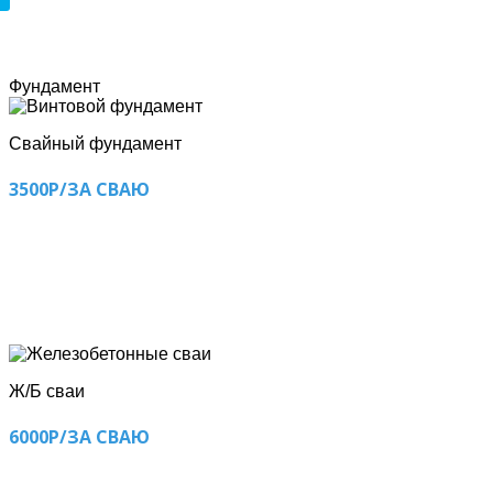
Фундамент
Свайный фундамент
3500Р/ЗА СВАЮ
Ж/Б сваи
6000Р/ЗА СВАЮ