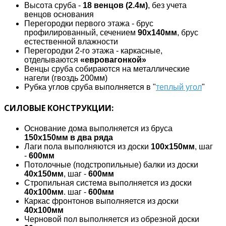
Высота сруба -
18 венцов (2.4м)
, без учета
венцов основания
Перегородки первого этажа - брус
профилированный, сечением
90х140мм
, брус
естественной влажности
Перегородки 2-го этажа - каркасные,
отделываются
«евровагонкой»
Венцы сруба собираются на металлические
нагели (гвоздь 200мм)
Рубка углов сруба выполняется в "
теплый угол
"
СИЛОВЫЕ КОНСТРУКЦИИ:
Основание дома выполняется из бруса
150х150мм в два ряда
Лаги пола выполняются из доски
100х150мм
, шаг
-
600мм
Потолочные (подстропильные) балки из доски
40х150мм
, шаг -
600мм
Стропильная система выполняется из доски
40х100мм
. шаг -
600мм
Каркас фронтонов выполняется из доски
40х100мм
Черновой пол выполняется из обрезной доски