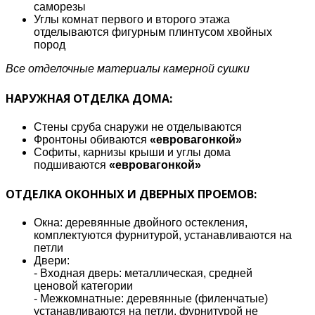
саморезы
Углы комнат первого и второго этажа
отделываются фигурным плинтусом хвойных
пород
Все отделочные материалы камерной сушки
НАРУЖНАЯ ОТДЕЛКА ДОМА:
Стены сруба снаружи не отделываются
Фронтоны обиваются
«евровагонкой»
Софиты, карнизы крыши и углы дома
подшиваются
«евровагонкой»
ОТДЕЛКА ОКОННЫХ И ДВЕРНЫХ ПРОЕМОВ:
Окна: деревянные двойного остекления,
комплектуются фурнитурой, устанавливаются на
петли
Двери:
- Входная дверь: металлическая, средней
ценовой категории
- Межкомнатные: деревянные (филенчатые)
устанавливаются на петли, фурнитурой не