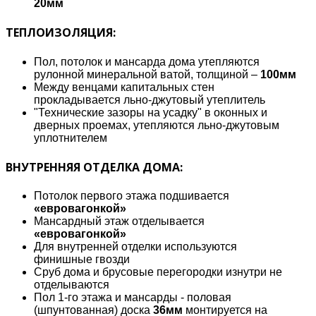
20мм
ТЕПЛОИЗОЛЯЦИЯ:
Пол, потолок и мансарда дома утепляются
рулонной минеральной ватой, толщиной –
100мм
Между венцами капитальных стен
прокладывается льно-джутовый утеплитель
"Технические зазоры на усадку" в оконных и
дверных проемах, утепляются льно-джутовым
уплотнителем
ВНУТРЕННЯЯ ОТДЕЛКА ДОМА:
Потолок первого этажа подшивается
«евровагонкой»
Мансардный этаж отделывается
«евровагонкой»
Для внутренней отделки используются
финишные гвозди
Сруб дома и брусовые перегородки изнутри не
отделываются
Пол 1-го этажа и мансарды - половая
(шпунтованная) доска
36мм
монтируется на