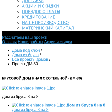
ДОСТАВКА
АКЦИИ И СКИДКИ
ПОРЯДОК ОПЛАТЫ
КРЕДИТОВАНИЕ
НАШЕ ПРОИЗВОДСТВО
МАТЕРИНСКИЙ КАПИТАЛ
Мы строим дома из крепкого бруса!
Рассчитаем ваш проект!
Отзывы
Наши работы
Акции и скидки
Дома под ключ
/
Дома из бруса
/
Все проекты домов
/
Проект ДМ-30
БРУСОВОЙ ДОМ 8 НА 8 С КОТЕЛЬНОЙ (ДМ-30)
Дом из бруса 8 на 8
Дом из бруса 8 на 8
Дом из бруса 8 на 8