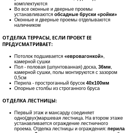
комплектуются
Во все оконные и дверные проемы
устанавливаются
обсадные бруски «ройки»
Оконные и дверные проемы отделываются
наличником
ОТДЕЛКА ТЕРРАСЫ, ЕСЛИ ПРОЕКТ ЕЕ
ПРЕДУСМАТРИВАЕТ:
Потолок подшивается
«евровагонкой»
,
камерной сушки
Пол - половая (шпунтованная) доска,
36мм
,
камерной сушки, полы монтируются с зазором
0,5см
Перила - простроганный брусок
40х100мм
Опорные столбы из строганного бруса
ОТДЕЛКА ЛЕСТНИЦЫ:
Первый этаж и мансарду соединяет
одно(двух)маршевая лестница. На втором этаже
устанавливается ограждение лестничного
проема. Отделка лестницы и ограждения:
перила