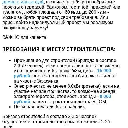
домов с мансардой
, включает в себя разнообразные
проекты с террасой, балконом, гостиной, прихожей или
туалетом, любой площади от 60 кв.м. до 200 кв.м -
можно выбрать проект под свои требования. Или
присылайте индивидуальный проект, мы реализуем
любую вашу задумку!
ВАЖНО для клиента!
ТРЕБОВАНИЯ К МЕСТУ СТРОИТЕЛЬСТВА:
Проживание для строителей (бригада в составе
2-3-х человек), если проживания нет, то возможно
у нас приобрести бытовку 2х3м, цена -
15 000
рублей
, после строительства бытовка остается
на участке Заказчика;
Электричество не менее 3,0кВт (розетка), если на
участке нет электричества, то возможна аренда
электрогенератора, стоимость аренды -
8 000
рублей
на весь строк строительства + ГСМ;
Питьевая вода для быта рабочих.
Бригада строителей в составе 2-3-х человек
осуществляет строительство дома в течении 15-25
дней.