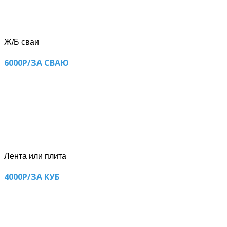
Ж/Б сваи
6000Р/ЗА СВАЮ
Лента или плита
4000Р/ЗА КУБ