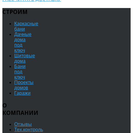
СТРОИМ
Каркасные
бани
Дачные
дома
под
ключ
Щитовые
дома
Бани
под
ключ
Проекты
домов
Гаражи
О
КОМПАНИИ
Отзывы
Тех.контроль