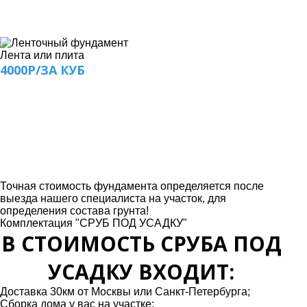
Лента или плита
4000Р/ЗА КУБ
Точная стоимость фундамента определяется после
выезда нашего специалиста на участок, для
определения состава грунта!
Комплектация "СРУБ ПОД УСАДКУ"
В СТОИМОСТЬ СРУБА ПОД
УСАДКУ ВХОДИТ:
Доставка 30км от Москвы или Санкт-Петербурга;
Сборка дома у вас на участке;