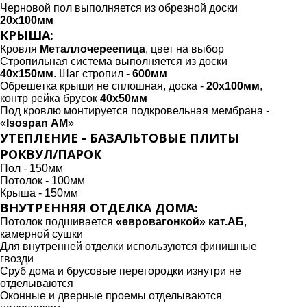
Черновой пол выполняется из обрезной доски
20х100мм
КРЫША:
Кровля
Металлочереепица
, цвет на выбор
Стропильная система выполняется из доски
40х150мм
. Шаг стропил -
600мм
Обрешетка крыши не сплошная, доска -
20х100мм
,
контр рейка брусок
40х50мм
Под кровлю монтируется подкровельная мембрана -
«
Isospan АМ
»
УТЕПЛЕНИЕ - БАЗАЛЬТОВЫЕ ПЛИТЫ
РОКВУЛ/ПАРОК
Пол - 150мм
Потолок - 100мм
Крыша - 150мм
ВНУТРЕННЯЯ ОТДЕЛКА ДОМА:
Потолок подшивается
«евровагонкой» кат.АБ
,
камерной сушки
Для внутренней отделки используются финишные
гвозди
Сруб дома и брусовые перегородки изнутри не
отделываются
Оконные и дверные проемы отделываются