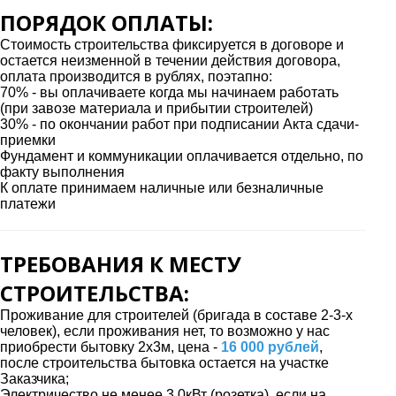
ПОРЯДОК ОПЛАТЫ:
Стоимость строительства фиксируется в договоре и
остается неизменной в течении действия договора,
оплата производится в рублях, поэтапно:
70% - вы оплачиваете когда мы начинаем работать
(при завозе материала и прибытии строителей)
30% - по окончании работ при подписании Акта сдачи-
приемки
Фундамент и коммуникации оплачивается отдельно, по
факту выполнения
К оплате принимаем наличные или безналичные
платежи
ТРЕБОВАНИЯ К МЕСТУ
СТРОИТЕЛЬСТВА:
Проживание для строителей (бригада в составе 2-3-х
человек), если проживания нет, то возможно у нас
приобрести бытовку 2х3м, цена -
16 000 рублей
,
после строительства бытовка остается на участке
Заказчика;
Электричество не менее 3,0кВт (розетка), если на