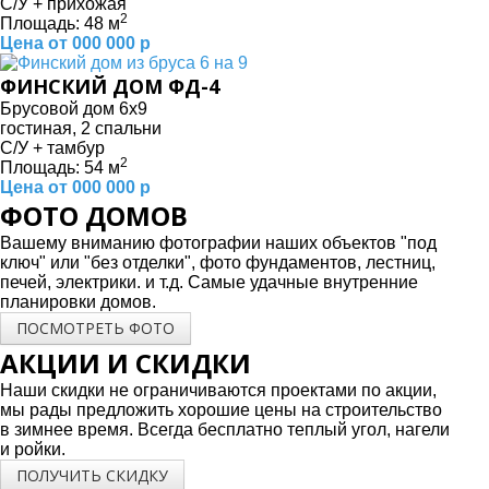
С/У + прихожая
2
Площадь: 48 м
Цена от 000 000 р
ФИНСКИЙ ДОМ ФД-4
Брусовой дом 6х9
гостиная, 2 спальни
С/У + тамбур
2
Площадь: 54 м
Цена от 000 000 р
ФОТО ДОМОВ
Вашему вниманию фотографии наших объектов "под
ключ" или "без отделки", фото фундаментов, лестниц,
печей, электрики. и т.д. Самые удачные внутренние
планировки домов.
ПОСМОТРЕТЬ ФОТО
АКЦИИ И СКИДКИ
Наши скидки не ограничиваются проектами по акции,
мы рады предложить хорошие цены на строительство
в зимнее время. Всегда бесплатно теплый угол, нагели
и ройки.
ПОЛУЧИТЬ СКИДКУ