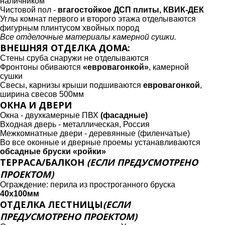
наличником
Чистовой пол -
вгагостойкое ДСП плиты, КВИК-ДЕК
Углы комнат первого и второго этажа отделываются
фигурным плинтусом хвойных пород
Все отделочные материалы камерной сушки.
ВНЕШНЯЯ ОТДЕЛКА ДОМА:
Стены сруба снаружи не отделываются
Фронтоны обиваются
«евровагонкой»
, камерной
сушки
Свесы, карнизы крыши подшиваются
евровагонкой
,
ширина свесов 500мм
ОКНА И ДВЕРИ
Окна - двухкамерные ПВХ
(фасадные)
Входная дверь - металлическая, Россия
Межкомнатные двери - деревянные (филенчатые)
Во все оконные и дверные проемы устанавливаются
обсадные бруски «ройки»
ТЕРРАСА/БАЛКОН
(ЕСЛИ ПРЕДУСМОТРЕНО
ПРОЕКТОМ)
Ограждение: перила из простроганного бруска
40х100мм
ОТДЕЛКА ЛЕСТНИЦЫ
(ЕСЛИ
ПРЕДУСМОТРЕНО ПРОЕКТОМ)