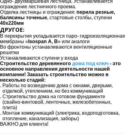
Одно- двухмаршевая лестница. Устанавливается
ограждение лестничного проема.
Отделка лестницы и ограждения:
перила резные,
балясины точеные
, стартовые столбы, ступени
40х220мм
ДРУГОЕ:
В перекрытия укладывается паро- гидроизоляционная
мембраны «
Isospan А, В
» или аналоги
Во фронтоны устанавливаются вентиляционные
решетки
Устанавливаются ступени у входа
Строительство деревянного
дома под ключ
- это
основное направления деятельности нашей
компании! Заказать строительство можно в
несколько стадий:
Работы по возведению дома с окнами, дверьми,
отделкой, утеплением, но без коммуникаций
Строительство дома на готовом фундаменте
(свайно-винтовой, ленточных, железобетонных,
плита)
Монтаж коммуникаций (электрика, водоподготовка,
отопление, канализация, заборы)
ВАЖНО для клиента!