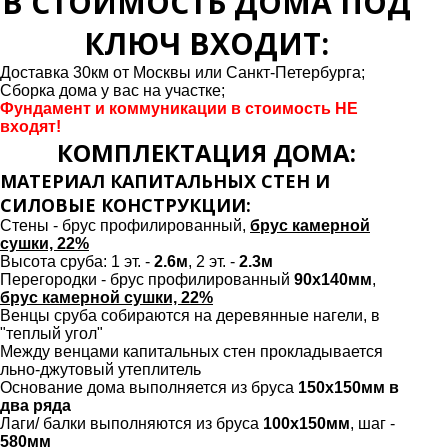
В СТОИМОСТЬ ДОМА ПОД
КЛЮЧ ВХОДИТ:
Доставка 30км от Москвы или Санкт-Петербурга;
Сборка дома у вас на участке;
Фундамент и коммуникации в стоимость НЕ
входят!
КОМПЛЕКТАЦИЯ ДОМА:
МАТЕРИАЛ КАПИТАЛЬНЫХ СТЕН И
СИЛОВЫЕ КОНСТРУКЦИИ:
Cтены - брус профилированный,
брус камерной
сушки, 22%
Высота сруба: 1 эт. -
2.6м
, 2 эт. -
2.3м
Перегородки - брус профилированный
90х140мм
,
брус камерной сушки, 22%
Венцы сруба собираются на деревянные нагели, в
"теплый угол"
Между венцами капитальных стен прокладывается
льно-джутовый утеплитель
Основание дома выполняется из бруса
150х150мм в
два ряда
Лаги/ балки выполняются из бруса
100х150мм
, шаг -
580мм