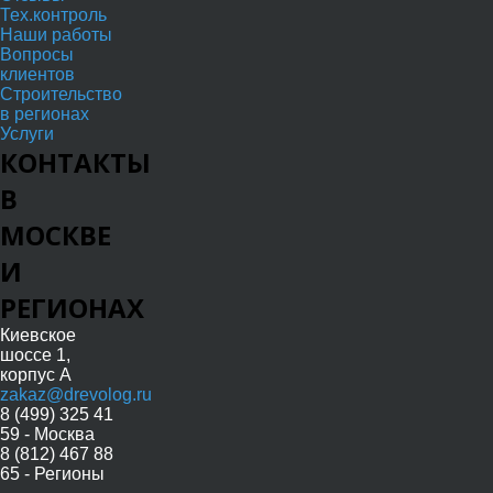
Тех.контроль
Наши работы
Вопросы
клиентов
Строительство
в регионах
Услуги
КОНТАКТЫ
В
МОСКВЕ
И
РЕГИОНАХ
Киевское
шоссе 1,
корпус А
zakaz@drevolog.ru
8 (499) 325 41
59 - Москва
8 (812) 467 88
65 - Регионы