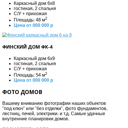
Каркасный дом 6х8
гостиная, 2 спальня
С/У + прихожая
2
Площадь: 48 м
Цена от 000 000 р
ФИНСКИЙ ДОМ ФК-4
Каркасный дом 6х9
гостиная, 2 спальня
С/У + прихожая
2
Площадь: 54 м
Цена от 000 000 р
ФОТО ДОМОВ
Вашему вниманию фотографии наших объектов
"под ключ" или "без отделки", фото фундаментов,
лестниц, печей, электрики. и т.д. Самые удачные
внутренние планировки домов.