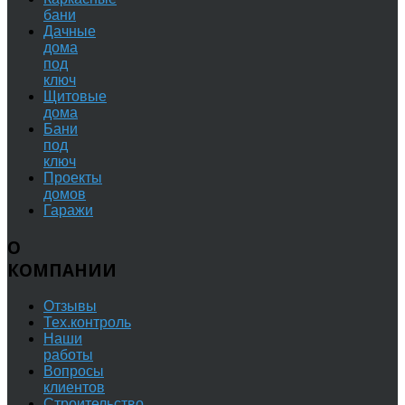
бани
Дачные
дома
под
ключ
Щитовые
дома
Бани
под
ключ
Проекты
домов
Гаражи
О
КОМПАНИИ
Отзывы
Тех.контроль
Наши
работы
Вопросы
клиентов
Строительство