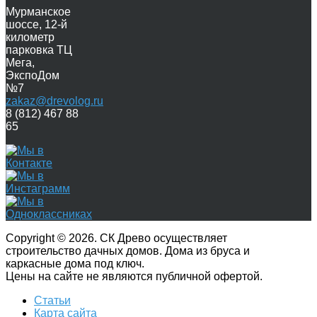
Мурманское
шоссе, 12-й
километр
парковка ТЦ
Мега,
ЭкспоДом
№7
zakaz@drevolog.ru
8 (812) 467 88
65
Copyright © 2026. СК Древо осуществляет
строительство дачных домов. Дома из бруса и
каркасные дома под ключ.
Цены на сайте не являются публичной офертой.
Статьи
Карта сайта