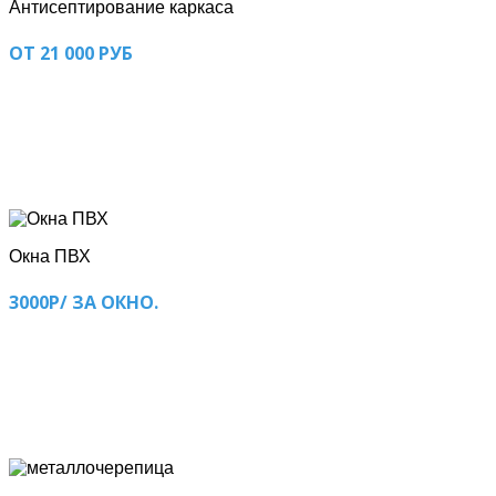
Антисептирование каркаса
ОТ 21 000 РУБ
Окна ПВХ
3000Р/ ЗА ОКНО.