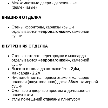
Межкомнатные двери - деревянные
(филенчатые)
ВНЕШНЯЯ ОТДЕЛКА
Стены, фронтоны, карнизы крыши
отделываются «
евровагонкой
», камерной
сушки
ВНУТРЕННЯЯ ОТДЕЛКА
Стены, потолок, перегородки и мансарда
отделываются «
евровагонкой
», камерной
сушки
Высота от пола до потолка: 1эт -
2,4м,
мансарда -
2,2м
Чистовой пол на первом этаже и мансарде –
половая (шпунтованная) доска
36мм
, камерной
сушки
Оконные и дверные проемы отделываются
наличником
Углы помещений отделаны плинтусом