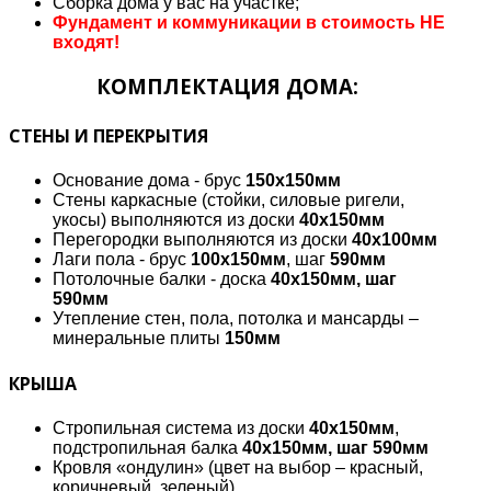
Сборка дома у вас на участке;
Фундамент и коммуникации в стоимость НЕ
входят!
КОМПЛЕКТАЦИЯ ДОМА:
СТЕНЫ И ПЕРЕКРЫТИЯ
Основание дома - брус
150х150мм
Стены каркасные (стойки, силовые ригели,
укосы) выполняются из доски
40х150мм
Перегородки выполняются из доски
40х100мм
Лаги пола - брус
100х150мм
, шаг
590мм
Потолочные балки - доска
40х150мм, шаг
590мм
Утепление стен, пола, потолка и мансарды –
минеральные плиты
150мм
КРЫША
Стропильная система из доски
40х150мм
,
подстропильная балка
40х150мм, шаг 590мм
Кровля «ондулин» (цвет на выбор – красный,
коричневый, зеленый)