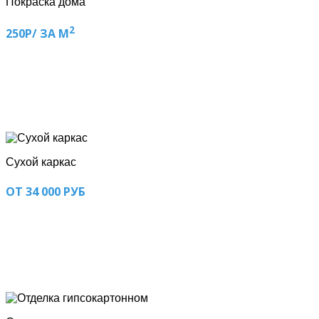
Покраска дома
2
250Р/ ЗА М
Сухой каркас
ОТ 34 000 РУБ