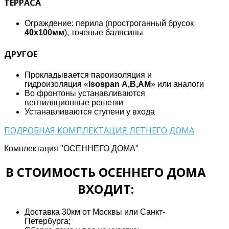
ТЕРРАСА
Ограждение: перила (простроганный брусок
40х100мм
), точеные балясины
ДРУГОЕ
Прокладывается пароизоляция и
гидроизоляция «
Isospan А,В,АМ
» или аналоги
Во фронтоны устанавливаются
вентиляционные решетки
Устанавливаются ступени у входа
ПОДРОБНАЯ КОМПЛЕКТАЦИЯ ЛЕТНЕГО ДОМА
Комплектация "ОСЕННЕГО ДОМА"
В СТОИМОСТЬ ОСЕННЕГО ДОМА
ВХОДИТ:
Доставка 30км от Москвы или Санкт-
Петербурга;