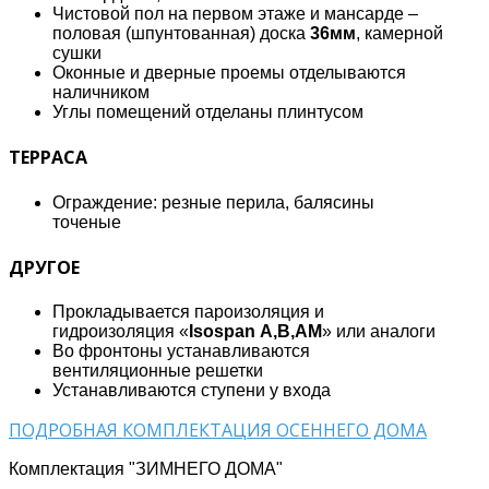
Чистовой пол на первом этаже и мансарде –
половая (шпунтованная) доска
36мм
, камерной
сушки
Оконные и дверные проемы отделываются
наличником
Углы помещений отделаны плинтусом
ТЕРРАСА
Ограждение: резные перила, балясины
точеные
ДРУГОЕ
Прокладывается пароизоляция и
гидроизоляция «
Isospan А,В,АМ
» или аналоги
Во фронтоны устанавливаются
вентиляционные решетки
Устанавливаются ступени у входа
ПОДРОБНАЯ КОМПЛЕКТАЦИЯ ОСЕННЕГО ДОМА
Комплектация "ЗИМНЕГО ДОМА"