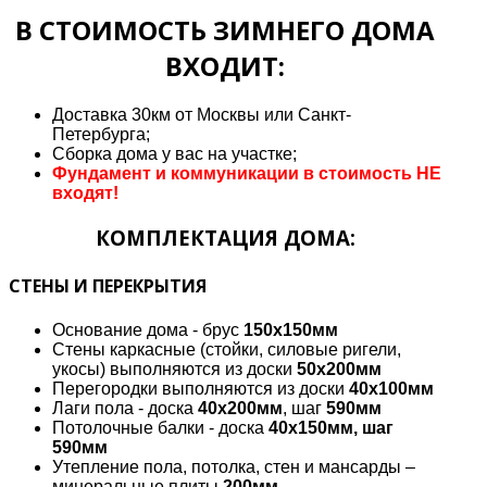
В СТОИМОСТЬ ЗИМНЕГО ДОМА
ВХОДИТ:
Доставка 30км от Москвы или Санкт-
Петербурга;
Сборка дома у вас на участке;
Фундамент и коммуникации в стоимость НЕ
входят!
КОМПЛЕКТАЦИЯ ДОМА:
СТЕНЫ И ПЕРЕКРЫТИЯ
Основание дома - брус
150х150мм
Стены каркасные (стойки, силовые ригели,
укосы) выполняются из доски
50х200мм
Перегородки выполняются из доски
40х100мм
Лаги пола - доска
40х200мм
, шаг
590мм
Потолочные балки - доска
40х150мм, шаг
590мм
Утепление пола, потолка, стен и мансарды –
минеральные плиты
200мм