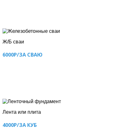
Ж/Б сваи
6000Р/ЗА СВАЮ
Лента или плита
4000Р/ЗА КУБ