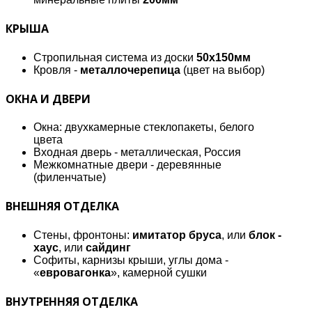
КРЫША
Стропильная система из доски
50х150мм
Кровля -
металлочерепица
(цвет на выбор)
ОКНА И ДВЕРИ
Окна: двухкамерные стеклопакеты, белого
цвета
Входная дверь - металлическая, Россия
Межкомнатные двери - деревянные
(филенчатые)
ВНЕШНЯЯ ОТДЕЛКА
Стены, фронтоны:
имитатор бруса
, или
блок -
хаус
, или
сайдинг
Софиты, карнизы крыши, углы дома -
«
евровагонка
», камерной сушки
ВНУТРЕННЯЯ ОТДЕЛКА