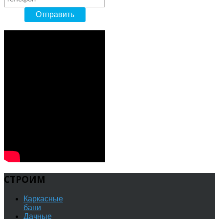
СТРОИМ
Каркасные
бани
Дачные