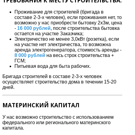
ТРЕБОВАНИЯ К МЕСТУ СТРОИТЕЛЬСТВА:
Проживание для строителей (бригада в
составе 2-3-х человек), если проживания нет, то
возможно у нас приобрести бытовку 2х3м, цена
-
16 000 рублей
, после строительства бытовка
остается на участке Заказчика;
Электричество не менее 3,0кВт (розетка), если
на участке нет электричества, то возможна
аренда электрогенератора, стоимость аренды -
8 000 рублей
на весь строк строительства +
ГСМ;
Питьевая вода для быта рабочих.
Бригада строителей в составе 2-3-х человек
осуществляет строительство дома в течении 15-20
дней.
МАТЕРИНСКИЙ КАПИТАЛ
У нас возможно строительство с использованием
федерального или регионального материнского
капитала.