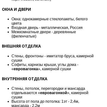
ОКНА И ДВЕРИ
Окна: однокамерные стеклопакеты, белого
цвета
Входная дверь - металлическая, Россия
Межкомнатные двери - деревянные
(филенчатые)
ВНЕШНЯЯ ОТДЕЛКА
Стены, фронтоны - имитатор бруса, камерной
сушки
Софиты, карнизы крыши, углы дома -
«
евровагонка
», камерной сушки
ВНУТРЕННЯЯ ОТДЕЛКА
Стены, потолок, перегородки и мансарда
отделываются «
евровагонкой
», камерной
сушки
Высота от пола до потолка: 1эт - 2,4м,
мансарда - 2,2м