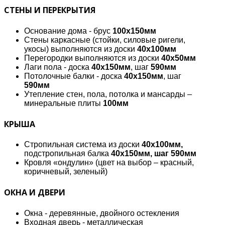
СТЕНЫ И ПЕРЕКРЫТИЯ
Основание дома - брус
100х150мм
Стены каркасные (стойки, силовые ригели,
укосы) выполняются из доски
40х100мм
Перегородки выполняются из доски
40х50мм
Лаги пола - доска
40х150мм
, шаг
590мм
Потолочные балки - доска
40х150мм
, шаг
590мм
Утепление стен, пола, потолка и мансарды –
минеральные плиты
100мм
КРЫША
Стропильная система из доски
40х100мм,
подстропильная балка
40х150мм, шаг 590мм
Кровля «ондулин» (цвет на выбор – красный,
коричневый, зеленый)
ОКНА И ДВЕРИ
Окна - деревянные, двойного остекления
Входная дверь - металлическая