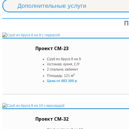
Дополнительные услуги
П
Проект СМ-23
Сруб из бруса 8 на 9
гостиная, кухня, С/У
2 спальни, кабинет
2
Площадь: 121 м
Цена от 483 300 р
Проект СМ-32