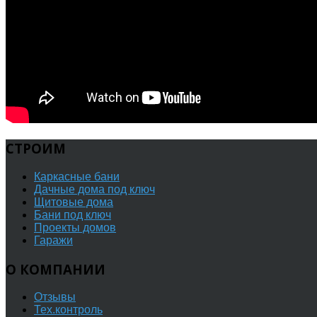
СТРОИМ
Каркасные бани
Дачные дома под ключ
Щитовые дома
Бани под ключ
Проекты домов
Гаражи
О
КОМПАНИИ
Отзывы
Тех.контроль