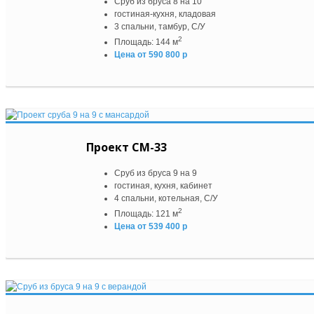
Сруб из бруса 8 на 10
гостиная-кухня, кладовая
3 спальни, тамбур, С/У
2
Площадь: 144 м
Цена от 590 800 р
Проект СМ-33
Сруб из бруса 9 на 9
гостиная, кухня, кабинет
4 спальни, котельная, С/У
2
Площадь: 121 м
Цена от 539 400 р