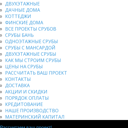
ДВУХЭТАЖНЫЕ
ДАЧНЫЕ ДОМА
КОТТЕДЖИ
ФИНСКИЕ ДОМА
ВСЕ ПРОЕКТЫ СРУБОВ
СРУБЫ БАНЬ
ОДНОЭТАЖНЫЕ СРУБЫ
СРУБЫ С МАНСАРДОЙ
ДВУХЭТАЖНЫЕ СРУБЫ
КАК МЫ СТРОИМ СРУБЫ
ЦЕНЫ НА СРУБЫ
РАССЧИТАТЬ ВАШ ПРОЕКТ
КОНТАКТЫ
ДОСТАВКА
АКЦИИ И СКИДКИ
ПОРЯДОК ОПЛАТЫ
КРЕДИТОВАНИЕ
НАШЕ ПРОИЗВОДСТВО
МАТЕРИНСКИЙ КАПИТАЛ
Мы строим дома из крепкого бруса!
Рассчитаем ваш проект!