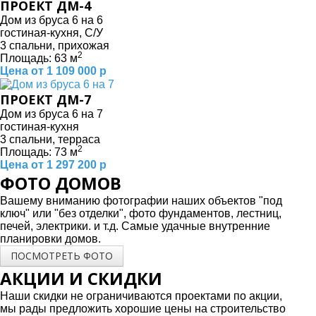
ПРОЕКТ ДМ-4
Дом из бруса 6 на 6
гостиная-кухня, С/У
3 спальни, прихожая
2
Площадь: 63 м
Цена от 1 109 000 р
ПРОЕКТ ДМ-7
Дом из бруса 6 на 7
гостиная-кухня
3 спальни, терраса
2
Площадь: 73 м
Цена от 1 297 200 р
ФОТО ДОМОВ
Вашему вниманию фотографии наших объектов "под
ключ" или "без отделки", фото фундаментов, лестниц,
печей, электрики. и т.д. Самые удачные внутренние
планировки домов.
ПОСМОТРЕТЬ ФОТО
АКЦИИ И СКИДКИ
Наши скидки не ограничиваются проектами по акции,
мы рады предложить хорошие цены на строительство