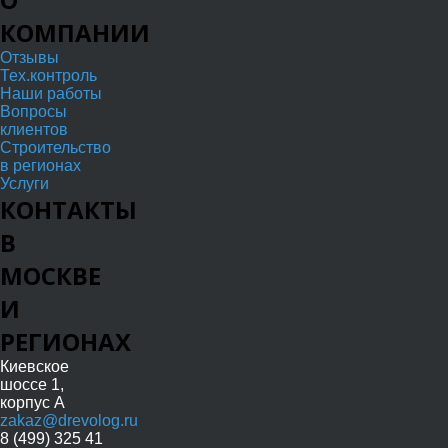
КОМПАНИИ
Отзывы
Тех.контроль
Наши работы
Вопросы
клиентов
Строительство
в регионах
Услуги
КОНТАКТЫ
В
МОСКВЕ
И
РЕГИОНАХ
Киевское
шоссе 1,
корпус А
zakaz@drevolog.ru
8 (499) 325 41