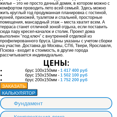
жилье – это не просто дачный домик, в котором можно с
комфортом проводить лето всей семьей. Здесь можно
жить круглый год продуманная планировка с гостиной,
кухней, прихожей, туалетом и спальней, просторные
помещения, мансардный этаж – места хватит всем. А
терраса станет отличной зоной отдыха, если поставить
сюда пару кресел-качалок и столик. Проект дома
выполнен "под ключ" с внутренней отделкой из
профилированного бруса. Цены указаны с учетом сборки
на участке. Доставка до Москвы, СПб, Твери, Ярославля,
Пскова - входит в стоимость, в другие города
рассчитывается индивидуально.
ЦЕНЫ:
брус 100х150мм -
1 417 400 руб
брус 150х150мм -
1 502 100 руб
брус 200х150мм -
1 752 200 руб
Фундамент
Комплектация дома