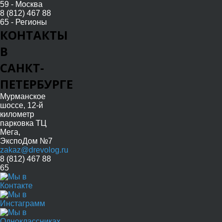
59 - Москва
8 (812) 467 88
65 - Регионы
КОНТАКТЫ
В
САНКТ-
ПЕТЕРБУРГЕ
Мурманское
шоссе, 12-й
километр
парковка ТЦ
Мега,
ЭкспоДом №7
zakaz@drevolog.ru
8 (812) 467 88
65