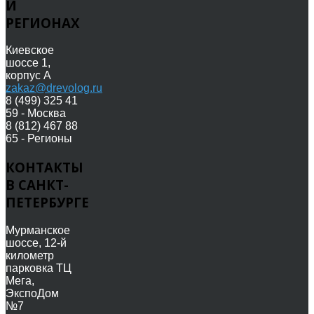
И
РЕГИОНАХ
Киевское
шоссе 1,
корпус А
zakaz@drevolog.ru
8 (499) 325 41
59 - Москва
8 (812) 467 88
65 - Регионы
КОНТАКТЫ
В САНКТ-
ПЕТЕРБУРГЕ
Мурманское
шоссе, 12-й
километр
парковка ТЦ
Мега,
ЭкспоДом
№7