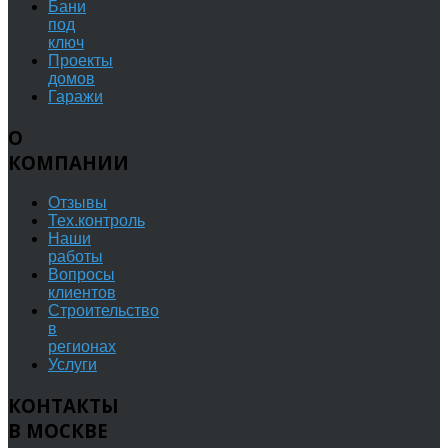
Бани
под
ключ
Проекты
домов
Гаражи
О
КОМПАНИИ
Отзывы
Тех.контроль
Наши
работы
Вопросы
клиентов
Строительство
в
регионах
Услуги
КОНТАКТЫ
В МОСКВЕ