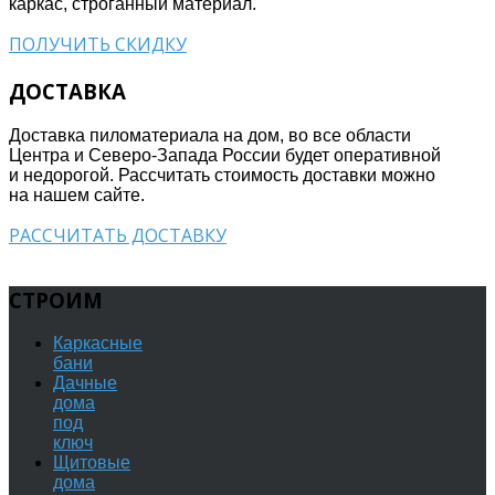
каркас, строганный материал.
ПОЛУЧИТЬ СКИДКУ
ДОСТАВКА
Доставка пиломатериала на дом, во все области
Центра и Северо-Запада России будет оперативной
и недорогой. Рассчитать стоимость доставки можно
на нашем сайте.
РАССЧИТАТЬ ДОСТАВКУ
СТРОИМ
Каркасные
бани
Дачные
дома
под
ключ
Щитовые
дома