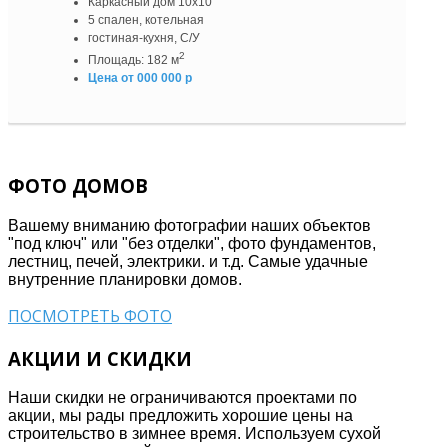
Каркасный дом 10х10
5 спален, котельная
гостиная-кухня, С/У
2
Площадь: 182 м
Цена от 000 000 р
ФОТО ДОМОВ
Вашему вниманию фотографии наших объектов
"под ключ" или "без отделки", фото фундаментов,
лестниц, печей, электрики. и т.д. Самые удачные
внутренние планировки домов.
ПОСМОТРЕТЬ ФОТО
АКЦИИ И СКИДКИ
Наши скидки не ограничиваются проектами по
акции, мы рады предложить хорошие цены на
строительство в зимнее время. Используем сухой