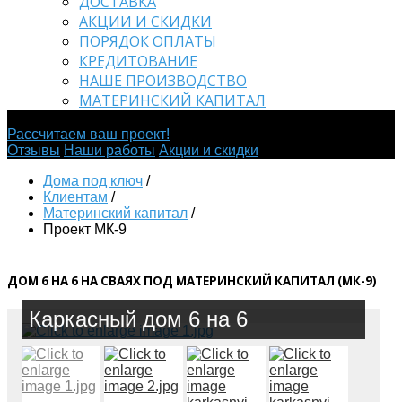
ДОСТАВКА
АКЦИИ И СКИДКИ
ПОРЯДОК ОПЛАТЫ
КРЕДИТОВАНИЕ
НАШЕ ПРОИЗВОДСТВО
МАТЕРИНСКИЙ КАПИТАЛ
Строим дома "под ключ" - качественно и в срок!
Рассчитаем ваш проект!
Отзывы
Наши работы
Акции и скидки
Дома под ключ
/
Клиентам
/
Материнский капитал
/
Проект МК-9
ДОМ 6 НА 6 НА СВАЯХ ПОД МАТЕРИНСКИЙ КАПИТАЛ (МК-9)
Каркасный дом 6 на 6