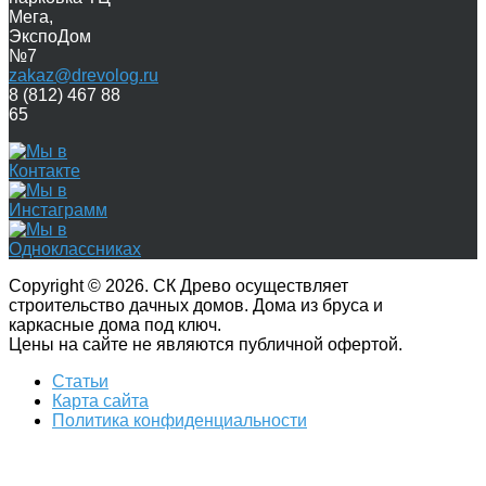
Мега,
ЭкспоДом
№7
zakaz@drevolog.ru
8 (812) 467 88
65
Copyright © 2026. СК Древо осуществляет
строительство дачных домов. Дома из бруса и
каркасные дома под ключ.
Цены на сайте не являются публичной офертой.
Статьи
Карта сайта
Политика конфиденциальности