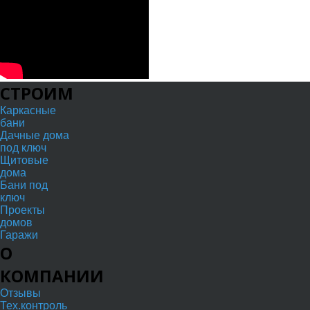
СТРОИМ
Каркасные
бани
Дачные дома
под ключ
Щитовые
дома
Бани под
ключ
Проекты
домов
Гаражи
О
КОМПАНИИ
Отзывы
Тех.контроль