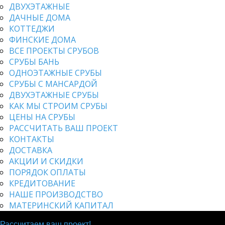
ДВУХЭТАЖНЫЕ
ДАЧНЫЕ ДОМА
КОТТЕДЖИ
ФИНСКИЕ ДОМА
ВСЕ ПРОЕКТЫ СРУБОВ
СРУБЫ БАНЬ
ОДНОЭТАЖНЫЕ СРУБЫ
СРУБЫ С МАНСАРДОЙ
ДВУХЭТАЖНЫЕ СРУБЫ
КАК МЫ СТРОИМ СРУБЫ
ЦЕНЫ НА СРУБЫ
РАССЧИТАТЬ ВАШ ПРОЕКТ
КОНТАКТЫ
ДОСТАВКА
АКЦИИ И СКИДКИ
ПОРЯДОК ОПЛАТЫ
КРЕДИТОВАНИЕ
НАШЕ ПРОИЗВОДСТВО
МАТЕРИНСКИЙ КАПИТАЛ
Строительство срубов из бруса
Рассчитаем ваш проект!