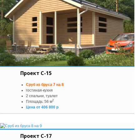
Проект С-15
Сруб из бруса 7 на 8
гостиная-кухня
2 спальни, туалет
2
Площадь: 56 м
Цена от 406 800 р
Проект С-17