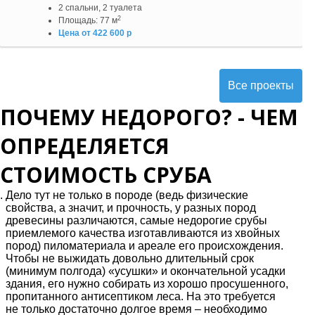
2 спальни, 2 туалета
2
Площадь: 77 м
Цена от 422 600 р
Все проекты
ПОЧЕМУ НЕДОРОГО? - ЧЕМ
ОПРЕДЕЛЯЕТСЯ
СТОИМОСТЬ СРУБА
Дело тут не только в породе (ведь физические
свойства, а значит, и прочность, у разных пород
древесины различаются, самые недорогие срубы
приемлемого качества изготавливаются из хвойных
пород) пиломатериала и ареале его происхождения.
Чтобы не выжидать довольно длительный срок
(минимум полгода) «усушки» и окончательной усадки
здания, его нужно собирать из хорошо просушенного,
пропитанного антисептиком леса. На это требуется
не только достаточно долгое время – необходимо