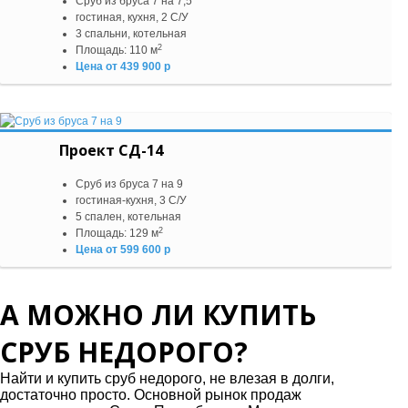
Сруб из бруса 7 на 7,5
гостиная, кухня, 2 С/У
3 спальни, котельная
2
Площадь: 110 м
Цена от 439 900 р
Проект СД-14
Сруб из бруса 7 на 9
гостиная-кухня, 3 С/У
5 спален, котельная
2
Площадь: 129 м
Цена от 599 600 р
А МОЖНО ЛИ КУПИТЬ
СРУБ НЕДОРОГО?
Найти и купить сруб недорого, не влезая в долги,
достаточно просто. Основной рынок продаж