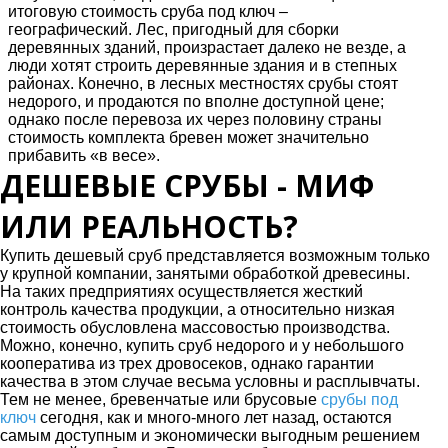
итоговую стоимость сруба под ключ –
географический. Лес, пригодный для сборки
деревянных зданий, произрастает далеко не везде, а
люди хотят строить деревянные здания и в степных
районах. Конечно, в лесных местностях срубы стоят
недорого, и продаются по вполне доступной цене;
однако после перевоза их через половину страны
стоимость комплекта бревен может значительно
прибавить «в весе».
ДЕШЕВЫЕ СРУБЫ - МИФ
ИЛИ РЕАЛЬНОСТЬ?
Купить дешевый сруб представляется возможным только
у крупной компании, занятыми обработкой древесины.
На таких предприятиях осуществляется жесткий
контроль качества продукции, а относительно низкая
стоимость обусловлена массовостью производства.
Можно, конечно, купить сруб недорого и у небольшого
кооператива из трех дровосеков, однако гарантии
качества в этом случае весьма условны и расплывчаты.
Тем не менее, бревенчатые или брусовые
срубы под
ключ
сегодня, как и много-много лет назад, остаются
самым доступным и экономически выгодным решением