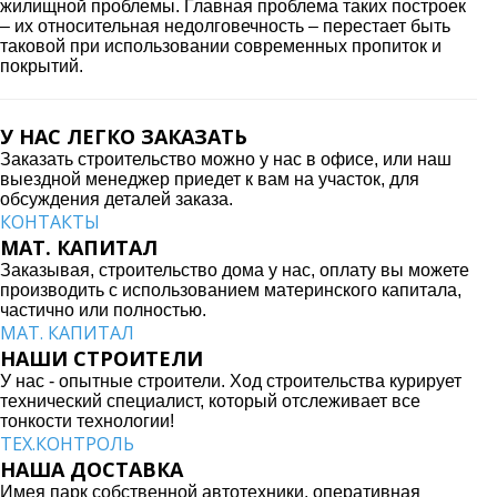
жилищной проблемы. Главная проблема таких построек
– их относительная недолговечность – перестает быть
таковой при использовании современных пропиток и
покрытий.
У НАС ЛЕГКО ЗАКАЗАТЬ
Заказать строительство можно у нас в офисе, или наш
выездной менеджер приедет к вам на участок, для
обсуждения деталей заказа.
КОНТАКТЫ
МАТ. КАПИТАЛ
Заказывая, строительство дома у нас, оплату вы можете
производить с использованием материнского капитала,
частично или полностью.
МАТ. КАПИТАЛ
НАШИ СТРОИТЕЛИ
У нас - опытные строители. Ход строительства курирует
технический специалист, который отслеживает все
тонкости технологии!
ТЕХ.КОНТРОЛЬ
НАША ДОСТАВКА
Имея парк собственной автотехники, оперативная