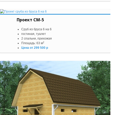
Проект СМ-5
Сруб из бруса 6 на 6
гостиная, туалет
2 спальни, прихожая
2
Площадь: 63 м
Цена от 299 500 р