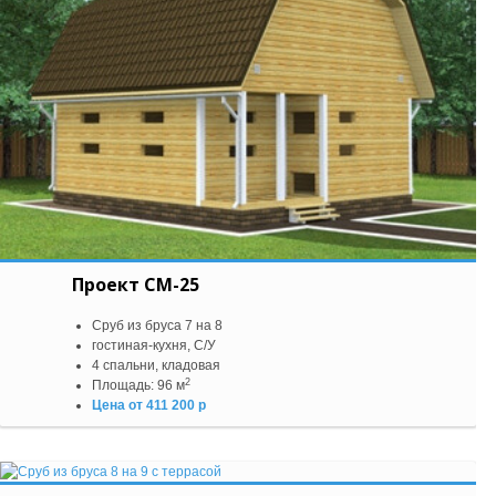
Проект СМ-25
Сруб из бруса 7 на 8
гостиная-кухня, С/У
4 спальни, кладовая
2
Площадь: 96 м
Цена от 411 200 р