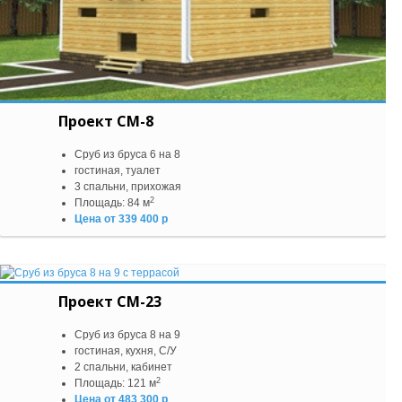
Проект СМ-8
Сруб из бруса 6 на 8
гостиная, туалет
3 спальни, прихожая
2
Площадь: 84 м
Цена от 339 400 р
Проект СМ-23
Сруб из бруса 8 на 9
гостиная, кухня, С/У
2 спальни, кабинет
2
Площадь: 121 м
Цена от 483 300 р