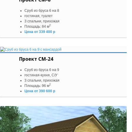
Сруб из бруса 6 на 8
гостиная, туалет
3 спальни, прихожая
2
Площадь: 84 м
Цена от 339 400 р
Проект СМ-24
Сруб из бруса 6 на 9
гостиная-кухня, С/У
3 спальни, прихожая
2
Площадь: 96 м
Цена от 390 600 р