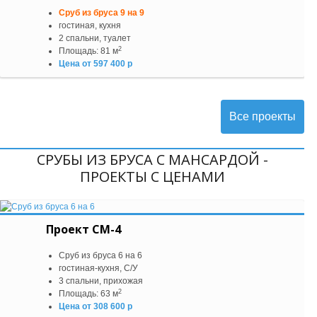
Сруб из бруса 9 на 9
гостиная, кухня
2 спальни, туалет
2
Площадь: 81 м
Цена от 597 400 р
Все проекты
СРУБЫ ИЗ БРУСА С МАНСАРДОЙ -
ПРОЕКТЫ С ЦЕНАМИ
Проект СМ-4
Сруб из бруса 6 на 6
гостиная-кухня, С/У
3 спальни, прихожая
2
Площадь: 63 м
Цена от 308 600 р