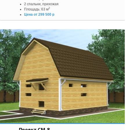
2 спальни, прихожая
2
Площадь: 63 м
Цена от 299 500 р
Проект СМ-8