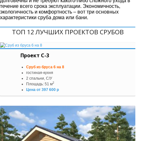
долговечны и не требуют какого-либо сложного ухода в
течение всего срока эксплуатации. Экономичность,
экологичность и комфортность – вот три основных
характеристики сруба дома или бани.
ТОП 12 ЛУЧШИХ ПРОЕКТОВ СРУБОВ
Проект С-3
Сруб из бруса 6 на 8
гостиная-кухня
2 спальни, С/У
2
Площадь: 51 м
Цена от 397 600 р