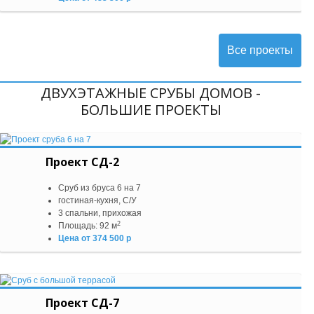
Все проекты
ДВУХЭТАЖНЫЕ СРУБЫ ДОМОВ -
БОЛЬШИЕ ПРОЕКТЫ
Проект СД-2
Сруб из бруса 6 на 7
гостиная-кухня, С/У
3 спальни, прихожая
2
Площадь: 92 м
Цена от 374 500 р
Проект СД-7