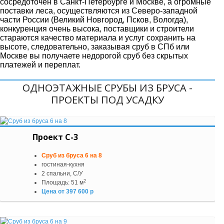
сосредоточен в Санкт-Петербурге и Москве, а огромные
поставки леса, осуществляются из Северо-западной
части России (Великий Новгород, Псков, Вологда),
конкуренция очень высока, поставщики и строители
стараются качество материала и услуг сохранить на
высоте, следовательно, заказывая сруб в СПб или
Москве вы получаете недорогой сруб без скрытых
платежей и переплат.
ОДНОЭТАЖНЫЕ СРУБЫ ИЗ БРУСА -
ПРОЕКТЫ ПОД УСАДКУ
Проект С-3
Сруб из бруса 6 на 8
гостиная-кухня
2 спальни, С/У
2
Площадь: 51 м
Цена от 397 600 р